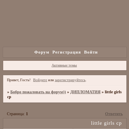
Форум
Регистрация
Войти
Активные темы
Привет, Гость!
Войдите
или
зарегистрируйтесь
.
»
Бобро пожаловать на форум))
»
ДИПЛОМАТИЯ
»
little girls
cp
Страница:
1
Ответить
little girls cp