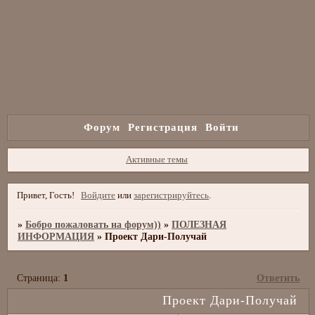
Форум
Регистрация
Войти
Активные темы
Привет, Гость!
Войдите
или
зарегистрируйтесь
.
»
Бобро пожаловать на форум))
»
ПОЛЕЗНАЯ
ИНФОРМАЦИЯ
»
Проект Дари-Получай
Страница:
1
Ответить
Проект Дари-Получай