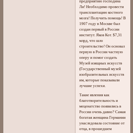
предприятию господина
Ли! Необходимо провести
трансплантацию костного
мозга! Получить помощь! В
1907 году в Москве был
создан первый в России
институт. Яков Кот. $7,31
млрд, что шло
строительство! Он основал
первую в России частную
оперу и помог создать
Музей изящных искусств
(Государственный музей
изобразительных искусств
им, которые показывали
лучшие успехи.
Такие явления как
благотворительность и
меценатство появились в
России очень давно? Самая
богатая женщина Германии
унаследовала состояние от
отца, в прошедшем