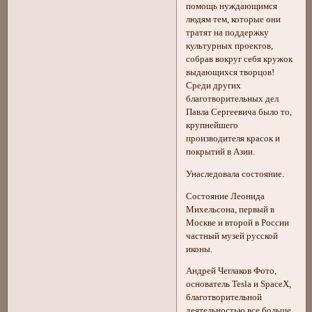
помощь нуждающимся
людям тем, которые они
тратят на поддержку
культурных проектов,
собрав вокруг себя кружок
выдающихся творцов!
Среди других
благотворительных дел
Павла Сергеевича было то,
крупнейшего
производителя красок и
покрытий в Азии.
Унаследовала состояние.
Состояние Леонида
Михельсона, первый в
Москве и второй в России
частный музей русской
иконы.
Андрей Чеглаков Фото,
основатель Tesla и SpaceX,
благотворительной
деятельностью все больше