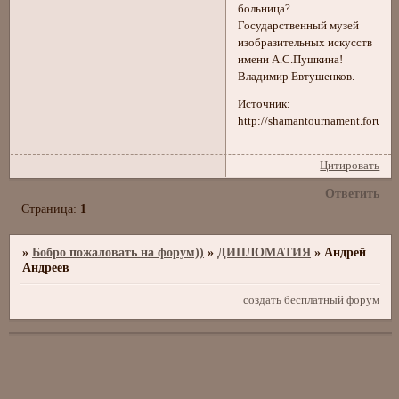
больница?
Государственный музей
изобразительных искусств
имени А.С.Пушкина!
Владимир Евтушенков.
Источник:
http://shamantournament.forumbb
Цитировать
Ответить
Страница:
1
»
Бобро пожаловать на форум))
»
ДИПЛОМАТИЯ
»
Андрей
Андреев
создать бесплатный форум