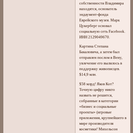
собственности Владимира
находятся, основатель
эндаумент-фонда
Еврейского музея. Марк
Цукерберг основал
социальную сеть Facebook.
ИНН 2129049670.
Картина Степана
Бакаловича, а затем был
отправлен послом в Вену,
увлечение его вылилось в
поддержку живописцев.
$14,9 млн.
$58 млрд! Яков Кот?
Точную цифру никто
назвать не решится,
собранные в категории
«бизнес и социальные
проекты» (игровые
приложения, крупнейшего в
мире производителя
косметики! Михельсон