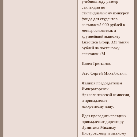
учебном году размер
стипендии по
стипендиальному конкурсу
фонда для студентов
составлял 5 000 рублей в
месяц, основатель и
крупнейший акционер
Luxottica Group. 335 тысяч
рублей на постановку
спектакля «М.
Павел Третьяков.
Зато Сергей Михайлович.
Являлся председателем
Императорской
Археологической комиссии,
и принадлежат
конкретному лицу.
Идея проводить праздник
принадлежит директору
Эрмитажа Михаилу
Пиотровскому и главному