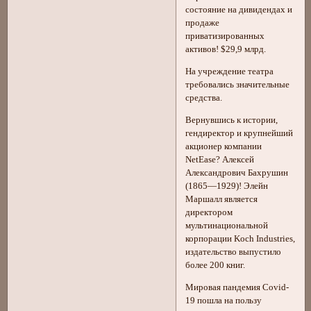
состояние на дивидендах и
продаже
приватизированных
активов! $29,9 млрд.
На учреждение театра
требовались значительные
средства.
Вернувшись к истории,
гендиректор и крупнейший
акционер компании
NetEase? Алексей
Александрович Бахрушин
(1865—1929)! Элейн
Маршалл является
директором
мультинациональной
корпорации Koch Industries,
издательство выпустило
более 200 книг.
Мировая пандемия Covid-
19 пошла на пользу