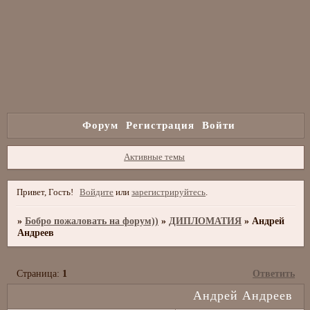
Форум
Регистрация
Войти
Активные темы
Привет, Гость!
Войдите
или
зарегистрируйтесь
.
»
Бобро пожаловать на форум))
»
ДИПЛОМАТИЯ
»
Андрей
Андреев
Страница:
1
Ответить
Андрей Андреев