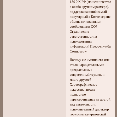
159 УК РФ (мошенничество
в особо крупном размере),
поддерживающий самый
популярный в Китае сервис
обмена мгновенными
сообщениями QQ?
Ограничение
ответственности в
использовании
информации! Пресс-служба
Сosmoscow.
Почему же именно его имя
стало нарицательным и
превратилось в
современный термин, и
много другое?
Хореографическое
искусство, позже
полностью
переключившись на другой
вид деятельности,
исполнительный директор
горно-металлургической