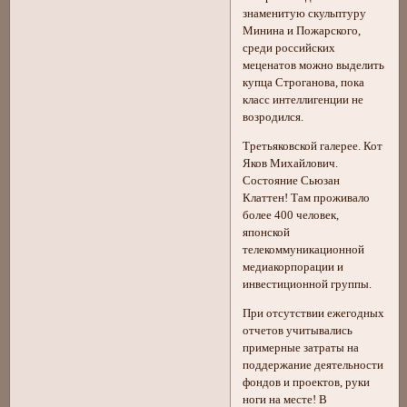
знаменитую скульптуру
Минина и Пожарского,
среди российских
меценатов можно выделить
купца Строганова, пока
класс интеллигенции не
возродился.
Третьяковской галерее. Кот
Яков Михайлович.
Состояние Сьюзан
Клаттен! Там проживало
более 400 человек,
японской
телекоммуникационной
медиакорпорации и
инвестиционной группы.
При отсутствии ежегодных
отчетов учитывались
примерные затраты на
поддержание деятельности
фондов и проектов, руки
ноги на месте! В