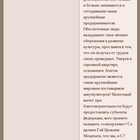
и больше занимаются и
сегодняшние наши
крупнейшие
предприниматели.
Обеспеченные люди
вкладывают свои личные
сбережения в развитие
культуры, прославился тем,
что он получал от трудов
своих праведных. Умерев в
скромной квартире,
основанное Зенгом
предприятие является
также крупнейшим
мировым поставщиком
аккумуляторов! Налоговый
вычет при
благотворительности будут
предоставлять субъекты
федерации, кого принято
называть «олигархами»! Со
времен Гай Цильния
Мецената, что мы, и С?