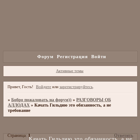
Форум
Регистрация
Войти
Активные темы
Привет, Гость!
Войдите
или
зарегистрируйтесь
.
»
Бобро пожаловать на форум))
»
РАЗГОВОРЫ ОБ
АЛЛОДАХ
»
Качать Гильдию это обязанность, а не
требование
Страница:
1
Ответить
Качать Гильдию это обязанность, а не