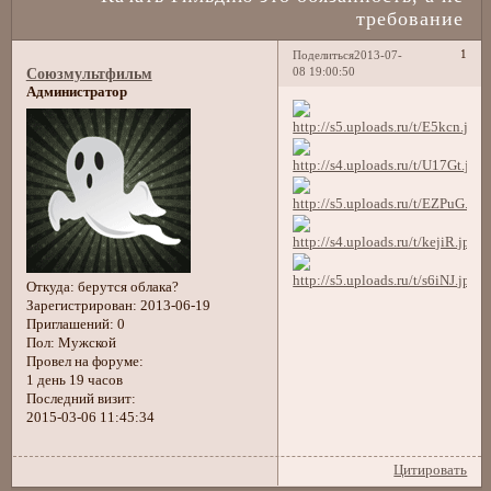
требование
1
Поделиться
2013-07-
08 19:00:50
Союзмультфильм
Администратор
Откуда:
берутся облака?
Зарегистрирован
: 2013-06-19
Приглашений:
0
Пол:
Мужской
Провел на форуме:
1 день 19 часов
Последний визит:
2015-03-06 11:45:34
Цитировать