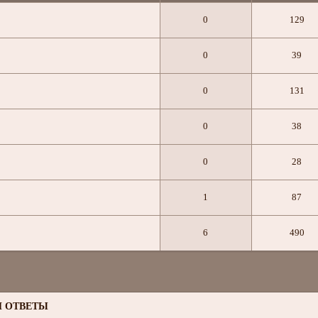
0
129
0
39
0
131
0
38
0
28
1
87
6
490
 ОТВЕТЫ