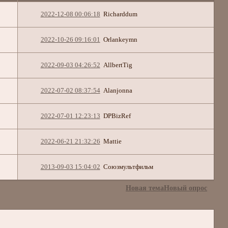
2022-12-08 00:06:18
Richarddum
2022-10-26 09:16:01
Orlankeymn
2022-09-03 04:26:52
AllbertTig
2022-07-02 08:37:54
Alanjonna
2022-07-01 12:23:13
DPBizRef
2022-06-21 21:32:26
Mattie
2013-09-03 15:04:02
Союзмультфильм
Новая тема
Новый опрос