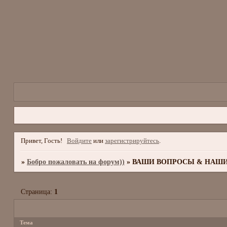
Привет, Гость!
Войдите
или
зарегистрируйтесь
.
»
Бобро пожаловать на форум))
»
ВАШИ ВОПРОСЫ & НАШИ
Страница:
1
Тема