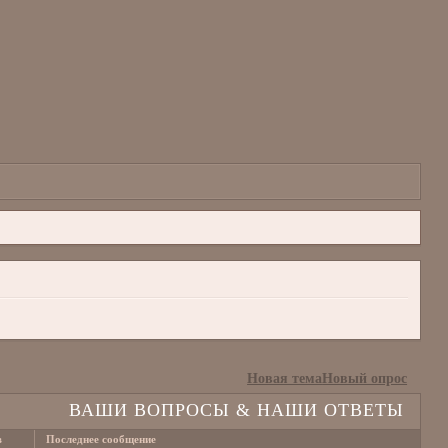
Новая тема
Новый опрос
ВАШИ ВОПРОСЫ & НАШИ ОТВЕТЫ
в
Последнее сообщение